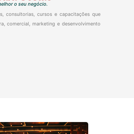
melhor o seu negócio.
, consultorias, cursos e capacitações que
ira, comercial, marketing e desenvolvimento