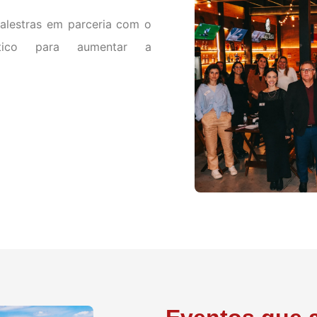
palestras em parceria com o
ático para aumentar a