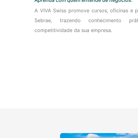
Aprenda com quem entende de negócios.
A VIVA Swiss promove cursos, oficinas e 
Sebrae, trazendo conhecimento pr
competitividade da sua empresa.