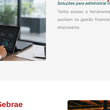
Soluções para administrar 
Tenha acesso a ferramentas
auxiliam na gestão finance
empresarial.
Sebrae