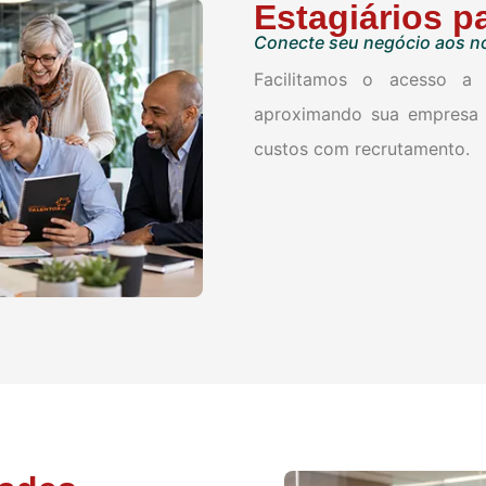
Estagiários p
Conecte seu negócio aos no
Facilitamos o acesso a 
aproximando sua empresa 
custos com recrutamento.