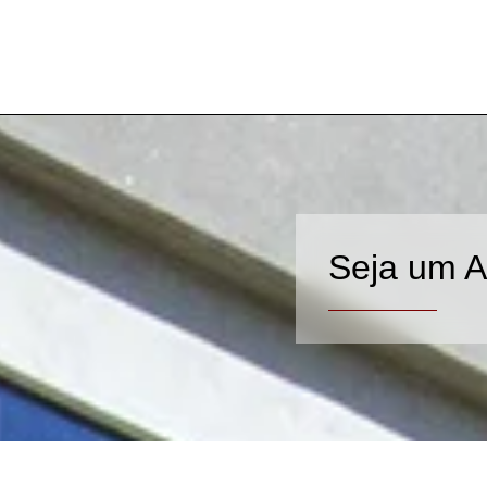
Seja um A