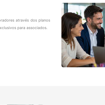
oradores através dos planos
xclusivos para associados.