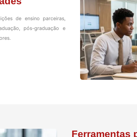
dades
ções de ensino parceiras,
aduação, pós-graduação e
ores.
Ferramentas 