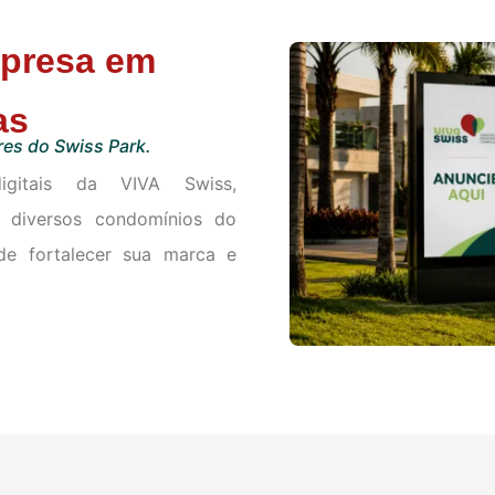
presa em
as
res do Swiss Park.
igitais da VIVA Swiss,
e diversos condomínios do
de fortalecer sua marca e