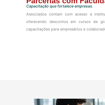
Parcerias com Facul
Capacitação que fortalece empresas.
Associados contam com acesso a institui
oferecendo descontos em cursos de gr
capacitações para empresários e colaborad